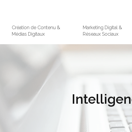
Création de Contenu &
Marketing Digital &
Médias Digitaux
Réseaux Sociaux
Intelligen