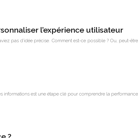
onnaliser l’expérience utilisateur
aviez pas d’idée précise. Comment est-ce possible ? Ou, peut-être
s informations est une étape clé pour comprendre la performance
e ?