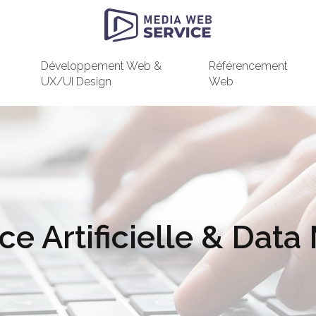
Développement Web &
Référencement
UX/UI Design
Web
ce Artificielle & Dat