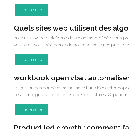
Lire la suite
Quels sites web utilisent des alg
Imaginez… votre plateforme de streaming préférée vous pro
vous êtes-vous déjà demandé pourquoi certaines publicités
Lire la suite
workbook open vba : automatiser
La gestion des données marketing est une tâche chronopha
des campagnes et orienter les décisions futures. Cependant
Lire la suite
Product led growth : comment l’a