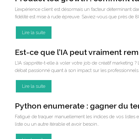
L’expérience client est désormais un facteur déterminant 
fidélité est mise à rude épreuve. Saviez-vous que près de 
Lire la suite
Est-ce que l’IA peut vraiment rem
L’IA s’apprête-t-elle à voler votre job de créatif marketing ?
débat passionné quant à son impact sur les professionnels
Lire la suite
Python enumerate : gagner du te
Fatigué de traquer manuellement les indices de vos listes e
liste ou un autre itérable et avoir besoin…