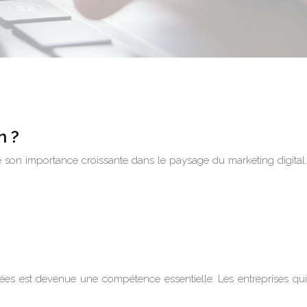
n ?
t de son importance croissante dans le paysage du marketing digital.
nées est devenue une compétence essentielle. Les entreprises qui