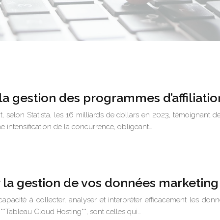
 la gestion des programmes d’affiliatio
ant, selon Statista, les 16 milliards de dollars en 2023, témoignan
 intensification de la concurrence, obligeant…
r la gestion de vos données marketing
acité à collecter, analyser et interpréter efficacement les don
 **Tableau Cloud Hosting**, sont celles qui…