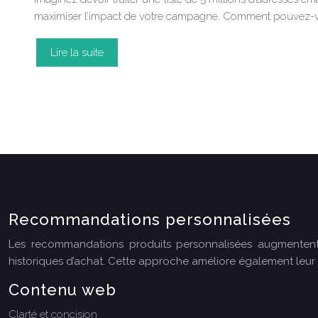
maximiser l’impact de votre campagne. Comment pouvez-vou
Lire la suite
Recommandations personnalisées
Les recommandations produits personnalisées augmentent 
historiques d’achat. Cette approche améliore également leur 
Contenu web
Clarté et concision