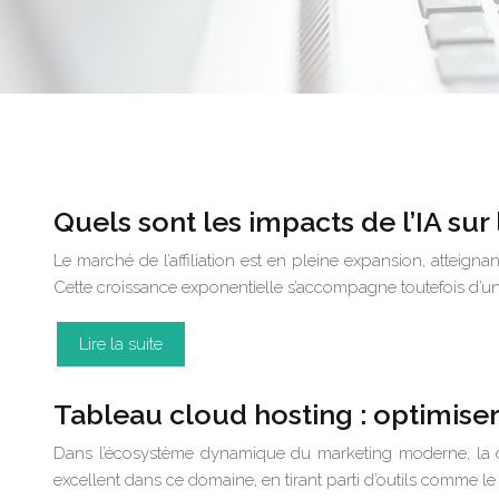
Quels sont les impacts de l’IA sur
Le marché de l’affiliation est en pleine expansion, atteign
Cette croissance exponentielle s’accompagne toutefois d’une
Lire la suite
Tableau cloud hosting : optimise
Dans l’écosystème dynamique du marketing moderne, la cap
excellent dans ce domaine, en tirant parti d’outils comme le