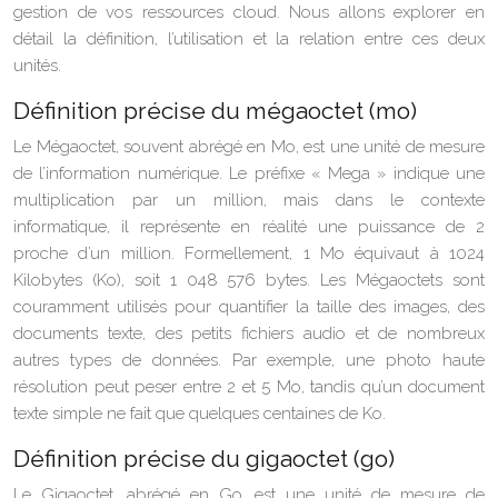
gestion de vos ressources cloud. Nous allons explorer en
détail la définition, l’utilisation et la relation entre ces deux
unités.
Définition précise du mégaoctet (mo)
Le Mégaoctet, souvent abrégé en Mo, est une unité de mesure
de l’information numérique. Le préfixe « Mega » indique une
multiplication par un million, mais dans le contexte
informatique, il représente en réalité une puissance de 2
proche d’un million. Formellement, 1 Mo équivaut à 1024
Kilobytes (Ko), soit 1 048 576 bytes. Les Mégaoctets sont
couramment utilisés pour quantifier la taille des images, des
documents texte, des petits fichiers audio et de nombreux
autres types de données. Par exemple, une photo haute
résolution peut peser entre 2 et 5 Mo, tandis qu’un document
texte simple ne fait que quelques centaines de Ko.
Définition précise du gigaoctet (go)
Le Gigaoctet, abrégé en Go, est une unité de mesure de