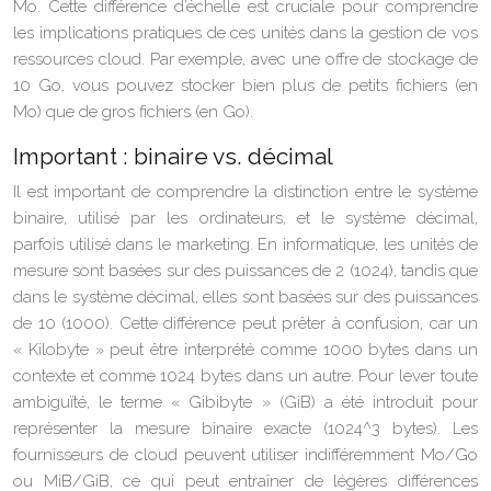
Mo. Cette différence d’échelle est cruciale pour comprendre
les implications pratiques de ces unités dans la gestion de vos
ressources cloud. Par exemple, avec une offre de stockage de
10 Go, vous pouvez stocker bien plus de petits fichiers (en
Mo) que de gros fichiers (en Go).
Important : binaire vs. décimal
Il est important de comprendre la distinction entre le système
binaire, utilisé par les ordinateurs, et le système décimal,
parfois utilisé dans le marketing. En informatique, les unités de
mesure sont basées sur des puissances de 2 (1024), tandis que
dans le système décimal, elles sont basées sur des puissances
de 10 (1000). Cette différence peut prêter à confusion, car un
« Kilobyte » peut être interprété comme 1000 bytes dans un
contexte et comme 1024 bytes dans un autre. Pour lever toute
ambiguïté, le terme « Gibibyte » (GiB) a été introduit pour
représenter la mesure binaire exacte (1024^3 bytes). Les
fournisseurs de cloud peuvent utiliser indifféremment Mo/Go
ou MiB/GiB, ce qui peut entraîner de légères différences