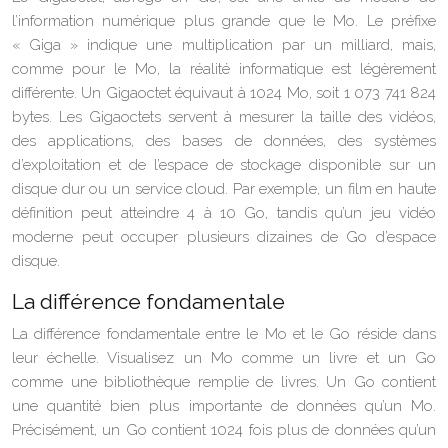
l’information numérique plus grande que le Mo. Le préfixe
« Giga » indique une multiplication par un milliard, mais,
comme pour le Mo, la réalité informatique est légèrement
différente. Un Gigaoctet équivaut à 1024 Mo, soit 1 073 741 824
bytes. Les Gigaoctets servent à mesurer la taille des vidéos,
des applications, des bases de données, des systèmes
d’exploitation et de l’espace de stockage disponible sur un
disque dur ou un service cloud. Par exemple, un film en haute
définition peut atteindre 4 à 10 Go, tandis qu’un jeu vidéo
moderne peut occuper plusieurs dizaines de Go d’espace
disque.
La différence fondamentale
La différence fondamentale entre le Mo et le Go réside dans
leur échelle. Visualisez un Mo comme un livre et un Go
comme une bibliothèque remplie de livres. Un Go contient
une quantité bien plus importante de données qu’un Mo.
Précisément, un Go contient 1024 fois plus de données qu’un