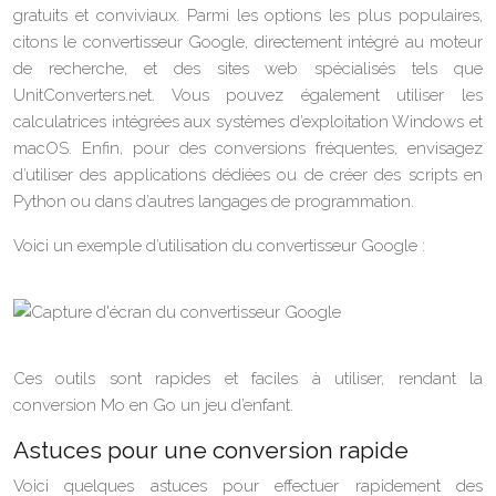
gratuits et conviviaux. Parmi les options les plus populaires,
citons le convertisseur Google, directement intégré au moteur
de recherche, et des sites web spécialisés tels que
UnitConverters.net. Vous pouvez également utiliser les
calculatrices intégrées aux systèmes d’exploitation Windows et
macOS. Enfin, pour des conversions fréquentes, envisagez
d’utiliser des applications dédiées ou de créer des scripts en
Python ou dans d’autres langages de programmation.
Voici un exemple d’utilisation du convertisseur Google :
Ces outils sont rapides et faciles à utiliser, rendant la
conversion Mo en Go un jeu d’enfant.
Astuces pour une conversion rapide
Voici quelques astuces pour effectuer rapidement des