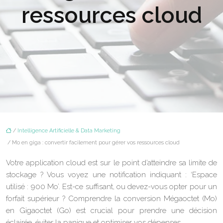
ressources cloud
/
Intelligence Artificielle & Data Marketing
/ Mo en giga : convertir facilement pour gérer vos ressources cloud
Votre application cloud est sur le point d’atteindre sa limite de
stockage ? Vous voyez une notification indiquant : ‘Espace
utilisé : 900 Mo’. Est-ce suffisant, ou devez-vous opter pour un
forfait supérieur ? Comprendre la conversion Mégaoctet (Mo)
en Gigaoctet (Go) est crucial pour prendre une décision
éclairée, éviter la panique et optimiser vos dépenses.