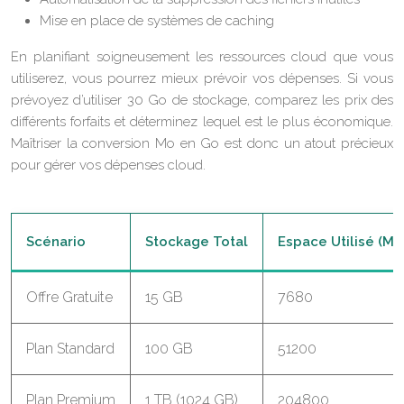
Mise en place de systèmes de caching
En planifiant soigneusement les ressources cloud que vous
utiliserez, vous pourrez mieux prévoir vos dépenses. Si vous
prévoyez d’utiliser 30 Go de stockage, comparez les prix des
différents forfaits et déterminez lequel est le plus économique.
Maîtriser la conversion Mo en Go est donc un atout précieux
pour gérer vos dépenses cloud.
Scénario
Stockage Total
Espace Utilisé (Mo
Offre Gratuite
15 GB
7680
Plan Standard
100 GB
51200
Plan Premium
1 TB (1024 GB)
204800