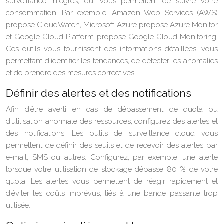
surveillance intégrés, qui vous permettent de suivre votre
consommation. Par exemple, Amazon Web Services (AWS)
propose CloudWatch, Microsoft Azure propose Azure Monitor
et Google Cloud Platform propose Google Cloud Monitoring.
Ces outils vous fournissent des informations détaillées, vous
permettant d’identifier les tendances, de détecter les anomalies
et de prendre des mesures correctives.
Définir des alertes et des notifications
Afin d’être averti en cas de dépassement de quota ou
d’utilisation anormale des ressources, configurez des alertes et
des notifications. Les outils de surveillance cloud vous
permettent de définir des seuils et de recevoir des alertes par
e-mail, SMS ou autres. Configurez, par exemple, une alerte
lorsque votre utilisation de stockage dépasse 80 % de votre
quota. Les alertes vous permettent de réagir rapidement et
d’éviter les coûts imprévus, liés à une bande passante trop
utilisée.