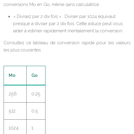
conversions Mo en Go, même sans calculatrice :
« Divisez par 2 dix fois » : Diviser par 1024 équivaut
presque à diviser par 2 dix fois. Cette astuce peut vous
aider à estimer rapidement mentalement la conversion.
Consultez ce tableau de conversion rapide pour les valeurs
les plus courantes :
Mo
Go
256
0.25
512
0.5
1024
1