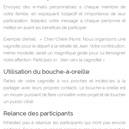
Envoyez des e-mails personnalisés à chaque membre de
votre famille, en expliquant l’objectif et l’importance de leur
participation. Adaptez votre message à chaque personne et
mettez en avant les bénéfices de participer.
Exemple d’email : « Cher/Chère [Nom], Nous organisons une
cagnotte pour le départ à la retraite de Jean. Votre contribution,
même modeste, serait un magnifique geste pour lui témoigner
notre affection. Participez ici : [lien vers la cagnotte] »
Utilisation du bouche-à-oreille
Parlez de votre cagnotte à vos proches et incitez-les à la
partager avec leurs propres contacts. Le bouche-à-oreille est
un moyen puissant de faire connaître votre projet et de toucher
un public ciblé.
Relance des participants
N’hésitez pas à relancer les participants qui n’ont pas encore