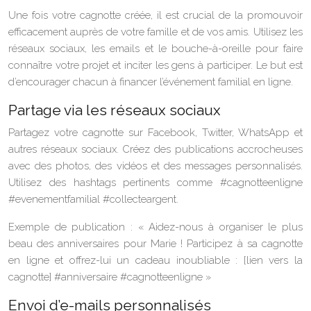
Une fois votre cagnotte créée, il est crucial de la promouvoir
efficacement auprès de votre famille et de vos amis. Utilisez les
réseaux sociaux, les emails et le bouche-à-oreille pour faire
connaître votre projet et inciter les gens à participer. Le but est
d’encourager chacun à financer l’événement familial en ligne.
Partage via les réseaux sociaux
Partagez votre cagnotte sur Facebook, Twitter, WhatsApp et
autres réseaux sociaux. Créez des publications accrocheuses
avec des photos, des vidéos et des messages personnalisés.
Utilisez des hashtags pertinents comme #cagnotteenligne
#evenementfamilial #collecteargent.
Exemple de publication : « Aidez-nous à organiser le plus
beau des anniversaires pour Marie ! Participez à sa cagnotte
en ligne et offrez-lui un cadeau inoubliable : [lien vers la
cagnotte] #anniversaire #cagnotteenligne »
Envoi d’e-mails personnalisés