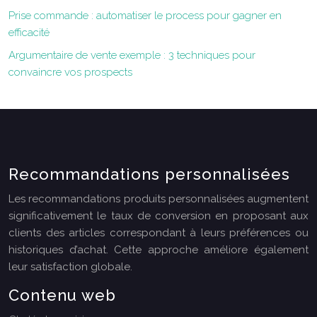
Prise commande : automatiser le process pour gagner en
efficacité
Argumentaire de vente exemple : 3 techniques pour
convaincre vos prospects
Recommandations personnalisées
Les recommandations produits personnalisées augmentent
significativement le taux de conversion en proposant aux
clients des articles correspondant à leurs préférences ou
historiques d’achat. Cette approche améliore également
leur satisfaction globale.
Contenu web