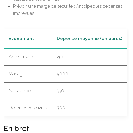
Prévoir une marge de sécurité : Anticipez les dépenses
imprévues.
Événement
Dépense moyenne (en euros)
Anniversaire
250
Mariage
5000
Naissance
150
Départ à la retraite
300
En bref