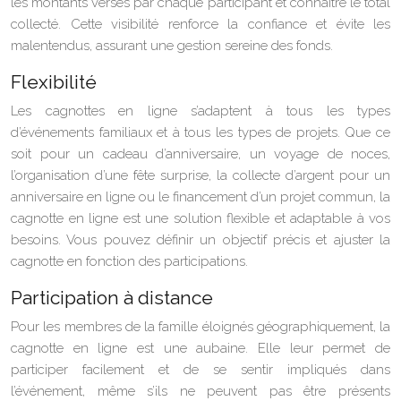
les montants versés par chaque participant et connaître le total
collecté. Cette visibilité renforce la confiance et évite les
malentendus, assurant une gestion sereine des fonds.
Flexibilité
Les cagnottes en ligne s’adaptent à tous les types
d’événements familiaux et à tous les types de projets. Que ce
soit pour un cadeau d’anniversaire, un voyage de noces,
l’organisation d’une fête surprise, la collecte d’argent pour un
anniversaire en ligne ou le financement d’un projet commun, la
cagnotte en ligne est une solution flexible et adaptable à vos
besoins. Vous pouvez définir un objectif précis et ajuster la
cagnotte en fonction des participations.
Participation à distance
Pour les membres de la famille éloignés géographiquement, la
cagnotte en ligne est une aubaine. Elle leur permet de
participer facilement et de se sentir impliqués dans
l’événement, même s’ils ne peuvent pas être présents